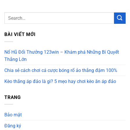
BÀI VIẾT MỚI
Nổ Hũ Đổi Thưởng 123win – Khám phá Những Bí Quyết
Thắng Lớn
Chia sẻ cách chơi cá cược bóng rổ ảo thắng đậm 100%
Kèo thắng áp đảo là gì? 5 mẹo hay chơi kèo ăn áp đảo
TRANG
Bảo mật
Đăng ký