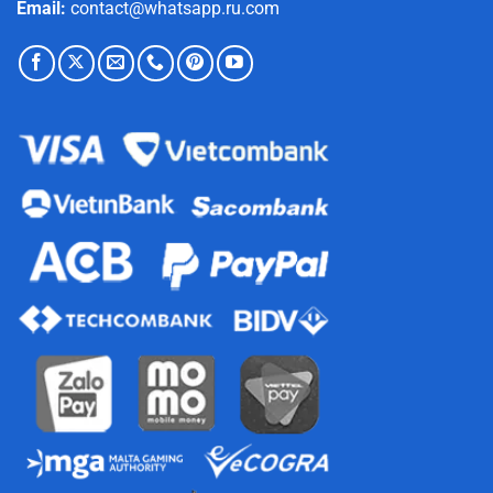
Email:
contact@whatsapp.ru.com