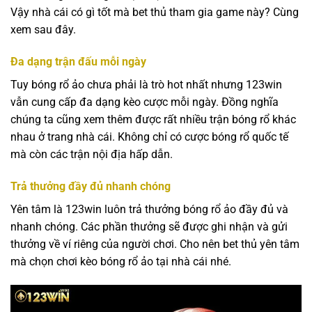
Vậy nhà cái có gì tốt mà bet thủ tham gia game này? Cùng
xem sau đây.
Đa dạng trận đấu mỗi ngày
Tuy bóng rổ ảo chưa phải là trò hot nhất nhưng 123win
vẫn cung cấp đa dạng kèo cược mỗi ngày. Đồng nghĩa
chúng ta cũng xem thêm được rất nhiều trận bóng rổ khác
nhau ở trang nhà cái. Không chỉ có cược bóng rổ quốc tế
mà còn các trận nội địa hấp dẫn.
Trả thưởng đầy đủ nhanh chóng
Yên tâm là 123win luôn trả thưởng bóng rổ ảo đầy đủ và
nhanh chóng. Các phần thưởng sẽ được ghi nhận và gửi
thưởng về ví riêng của người chơi. Cho nên bet thủ yên tâm
mà chọn chơi kèo bóng rổ ảo tại nhà cái nhé.