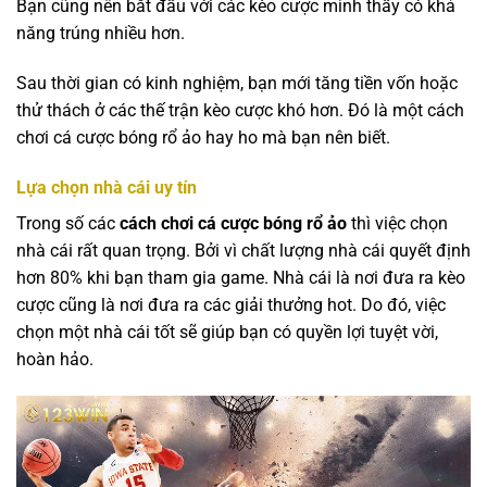
Bạn cũng nên bắt đầu với các kèo cược mình thấy có khả
năng trúng nhiều hơn.
Sau thời gian có kinh nghiệm, bạn mới tăng tiền vốn hoặc
thử thách ở các thế trận kèo cược khó hơn. Đó là một cách
chơi cá cược bóng rổ ảo hay ho mà bạn nên biết.
Lựa chọn nhà cái uy tín
Trong số các
cách chơi cá cược bóng rổ ảo
thì việc chọn
nhà cái rất quan trọng. Bởi vì chất lượng nhà cái quyết định
hơn 80% khi bạn tham gia game. Nhà cái là nơi đưa ra kèo
cược cũng là nơi đưa ra các giải thưởng hot. Do đó, việc
chọn một nhà cái tốt sẽ giúp bạn có quyền lợi tuyệt vời,
hoàn hảo.