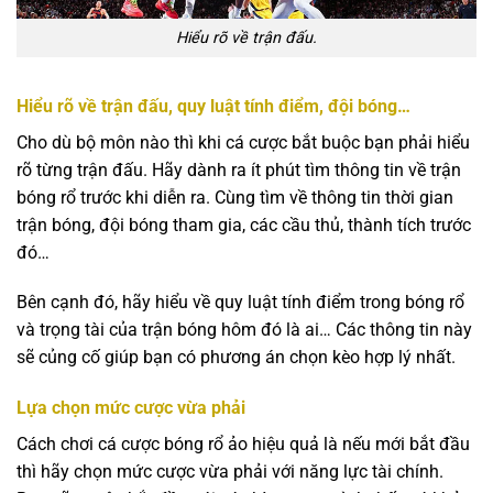
Hiểu rõ về trận đấu.
Hiểu rõ về trận đấu, quy luật tính điểm, đội bóng…
Cho dù bộ môn nào thì khi cá cược bắt buộc bạn phải hiểu
rõ từng trận đấu. Hãy dành ra ít phút tìm thông tin về trận
bóng rổ trước khi diễn ra. Cùng tìm về thông tin thời gian
trận bóng, đội bóng tham gia, các cầu thủ, thành tích trước
đó…
Bên cạnh đó, hãy hiểu về quy luật tính điểm trong bóng rổ
và trọng tài của trận bóng hôm đó là ai… Các thông tin này
sẽ củng cố giúp bạn có phương án chọn kèo hợp lý nhất.
Lựa chọn mức cược vừa phải
Cách chơi cá cược bóng rổ ảo hiệu quả là nếu mới bắt đầu
thì hãy chọn mức cược vừa phải với năng lực tài chính.