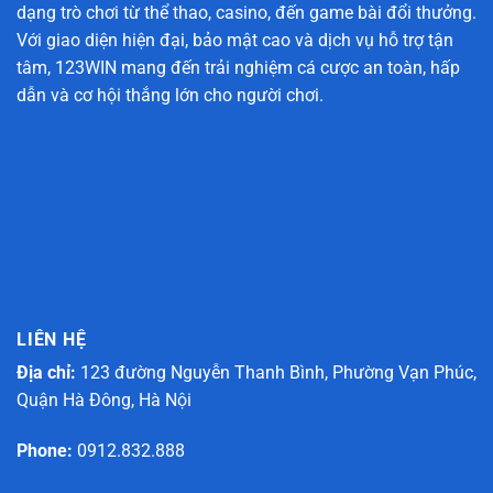
dạng trò chơi từ thể thao, casino, đến game bài đổi thưởng.
Với giao diện hiện đại, bảo mật cao và dịch vụ hỗ trợ tận
tâm, 123WIN mang đến trải nghiệm cá cược an toàn, hấp
dẫn và cơ hội thắng lớn cho người chơi.
LIÊN HỆ
Địa chỉ:
123 đường Nguyễn Thanh Bình, Phường Vạn Phúc,
Quận Hà Đông, Hà Nội
Phone:
0912.832.888