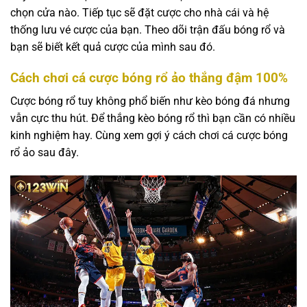
chọn cửa nào. Tiếp tục sẽ đặt cược cho nhà cái và hệ
thống lưu vé cược của bạn. Theo dõi trận đấu bóng rổ và
bạn sẽ biết kết quả cược của mình sau đó.
Cách chơi cá cược bóng rổ ảo thắng đậm 100%
Cược bóng rổ tuy không phổ biến như kèo bóng đá nhưng
vẫn cực thu hút. Để thắng kèo bóng rổ thì bạn cần có nhiều
kinh nghiệm hay. Cùng xem gợi ý
cách chơi cá cược bóng
rổ ảo
sau đây.