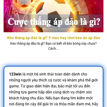
Kèo thắng áp đảo là gì? 5 mẹo hay chơi kèo ăn áp đảo
Kèo thắng áp đảo là gì? Bạn có biết về kèo bóng này chưa?
Cách...
123win
là một hệ sinh thái toàn diện dành cho
những người yêu thích cá cược và khám phá thế giới
game. Từ giao diện hiện đại, bảo mật tối ưu đến
những tựa game hấp dẫn cùng dịch vụ chăm sóc
khách hàng chu đáo. Nếu bạn đang tìm kiếm một
nơi đáng tin cậy để giải trí và thỏa mãn đam mê, hãy