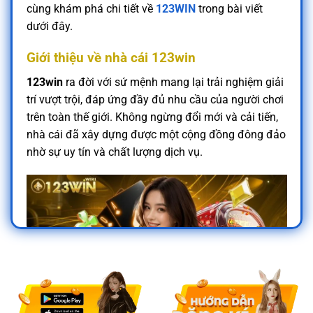
cùng khám phá chi tiết về
123WIN
trong bài viết
dưới đây.
Giới thiệu về nhà cái 123win
123win
ra đời với sứ mệnh mang lại trải nghiệm giải
trí vượt trội, đáp ứng đầy đủ nhu cầu của người chơi
trên toàn thế giới.
Không ngừng đ
ổi mới
và cải tiến,
nh
à cá
i
đã xây dự
ng đ
ượ
c
một cộng đồng đông đảo
n
hờ s
ự uy tín và chất lượng dịch
vụ
.